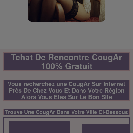
Tchat De Rencontre CougAr
100% Gratuit