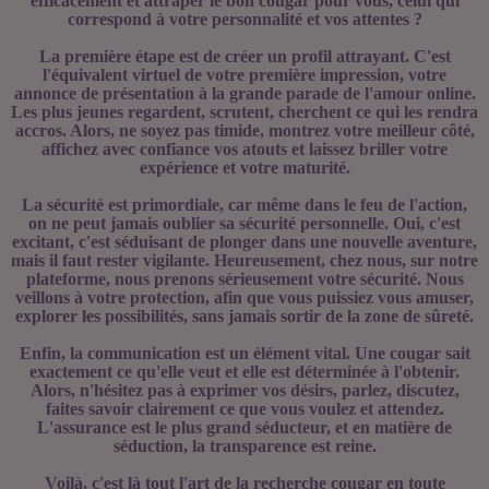
efficacement et attraper le bon cougar pour vous, celui qui
correspond à votre personnalité et vos attentes ?
La première étape est de créer un profil attrayant. C'est
l'équivalent virtuel de votre première impression, votre
annonce de présentation à la grande parade de l'amour online.
Les plus jeunes regardent, scrutent, cherchent ce qui les rendra
accros. Alors, ne soyez pas timide, montrez votre meilleur côté,
affichez avec confiance vos atouts et laissez briller votre
expérience et votre maturité.
La sécurité est primordiale, car même dans le feu de l'action,
on ne peut jamais oublier sa sécurité personnelle. Oui, c'est
excitant, c'est séduisant de plonger dans une nouvelle aventure,
mais il faut rester vigilante. Heureusement, chez nous, sur notre
plateforme, nous prenons sérieusement votre sécurité. Nous
veillons à votre protection, afin que vous puissiez vous amuser,
explorer les possibilités, sans jamais sortir de la zone de sûreté.
Enfin, la communication est un élément vital. Une cougar sait
exactement ce qu'elle veut et elle est déterminée à l'obtenir.
Alors, n'hésitez pas à exprimer vos désirs, parlez, discutez,
faites savoir clairement ce que vous voulez et attendez.
L'assurance est le plus grand séducteur, et en matière de
séduction, la transparence est reine.
Voilà, c'est là tout l'art de la recherche cougar en toute