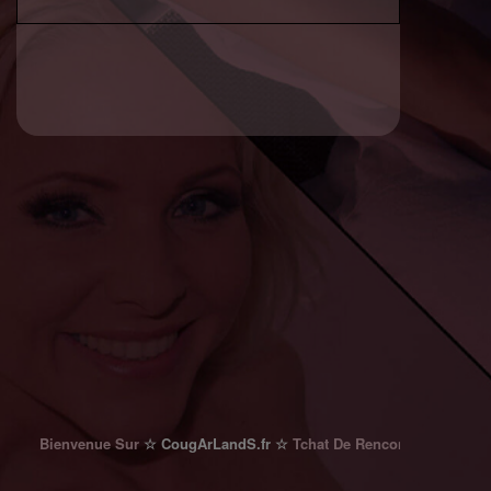
Bienvenue Sur
☆ CougArLandS.fr ☆
Tchat De Rencontre 100% Gratuit A