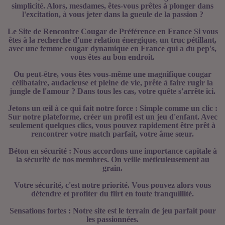
simplicité. Alors, mesdames, êtes-vous prêtes à plonger dans
l'excitation, à vous jeter dans la gueule de la passion ?
Le Site de Rencontre Cougar de Préférence en France Si vous
êtes à la recherche d'une relation énergique, un truc pétillant,
avec une femme cougar dynamique en France qui a du pep's,
vous êtes au bon endroit.
Ou peut-être, vous êtes vous-même une magnifique cougar
célibataire, audacieuse et pleine de vie, prête à faire rugir la
jungle de l'amour ? Dans tous les cas, votre quête s'arrête ici.
Jetons un œil à ce qui fait notre force : Simple comme un clic :
Sur notre plateforme, créer un profil est un jeu d'enfant. Avec
seulement quelques clics, vous pouvez rapidement être prêt à
rencontrer votre match parfait, votre âme sœur.
Béton en sécurité : Nous accordons une importance capitale à
la sécurité de nos membres. On veille méticuleusement au
grain.
Votre sécurité, c'est notre priorité. Vous pouvez alors vous
détendre et profiter du flirt en toute tranquillité.
Sensations fortes : Notre site est le terrain de jeu parfait pour
les passionnées.